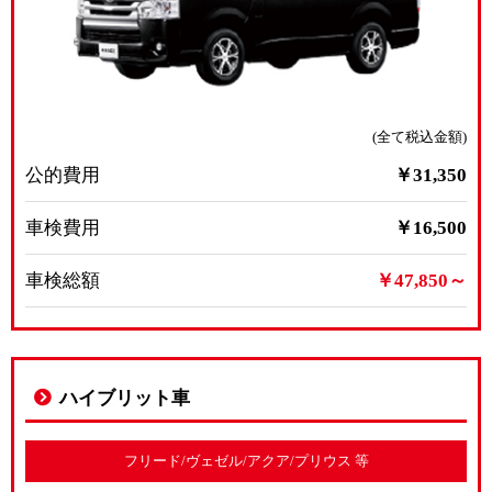
(全て税込金額)
公的費用
￥31,350
車検費用
￥16,500
車検総額
￥47,850～
ハイブリット車
フリード/ヴェゼル/アクア/プリウス 等