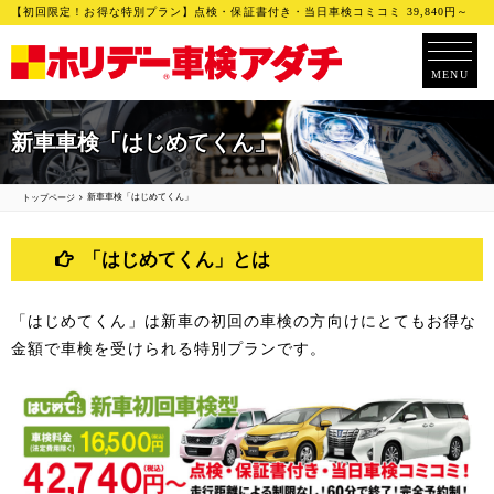
【初回限定！お得な特別プラン】点検・保証書付き・当日車検コミコミ 39,840円～
MENU
新車車検「はじめてくん」
新車車検「はじめてくん」
トップページ
「はじめてくん」とは
「はじめてくん」は新車の初回の車検の方向けにとてもお得な
金額で車検を受けられる特別プランです。