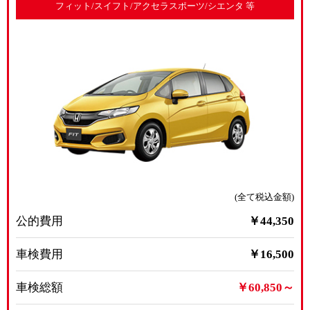
フィット/スイフト/アクセラスポーツ/シエンタ 等
(全て税込金額)
公的費用
￥44,350
車検費用
￥16,500
車検総額
￥60,850～