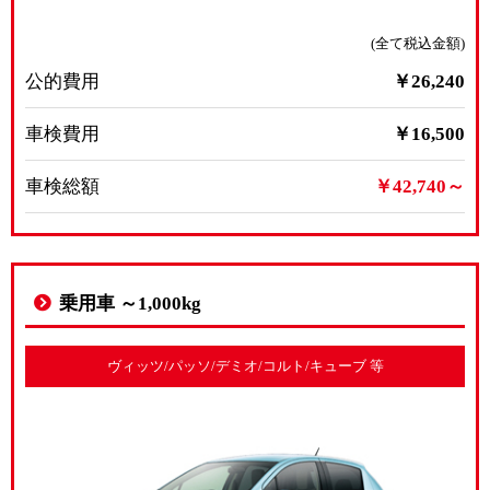
(全て税込金額)
公的費用
￥26,240
車検費用
￥16,500
車検総額
￥42,740～
乗用車 ～1,000kg
ヴィッツ/パッソ/デミオ/コルト/キューブ 等