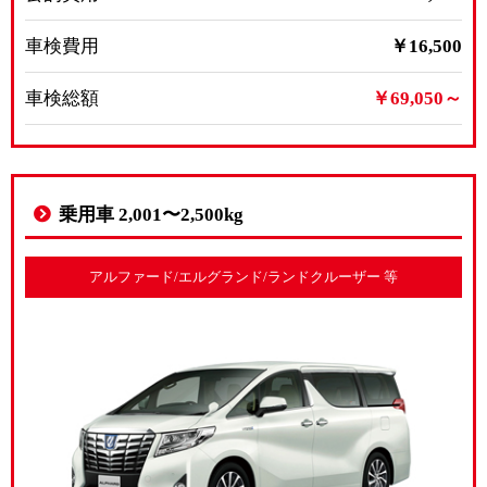
車検費用
￥16,500
車検総額
￥69,050～
乗用車 2,001〜2,500kg
アルファード/エルグランド/ランドクルーザー 等