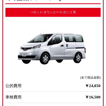
バネット/タウンエース/ボンゴ 等
(全て税込金額)
公的費用
￥24,850
車検費用
￥16,500