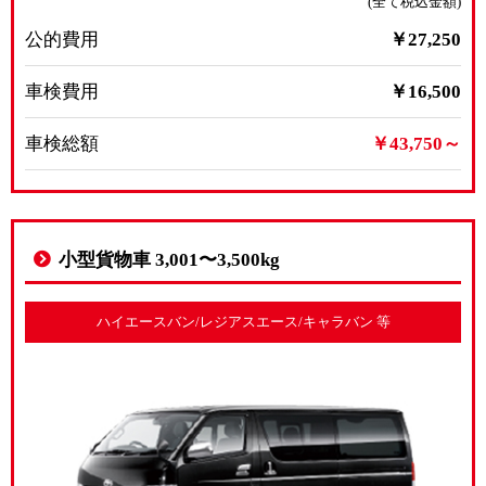
(全て税込金額)
公的費用
￥27,250
車検費用
￥16,500
車検総額
￥43,750～
小型貨物車 3,001〜3,500kg
ハイエースバン/レジアスエース/キャラバン 等