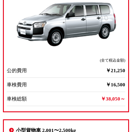
(全て税込金額)
公的費用
￥21,250
車検費用
￥16,500
車検総額
￥38,050～
小型貨物車 2,001〜2,500kg