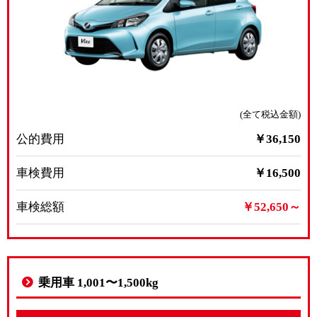
(全て税込金額)
公的費用
￥36,150
車検費用
￥16,500
車検総額
￥52,650～
乗用車 1,001〜1,500kg