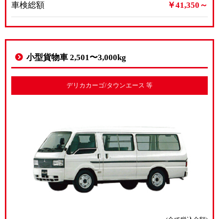
車検総額
￥41,350～
小型貨物車 2,501〜3,000kg
デリカカーゴ/タウンエース 等