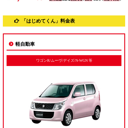
「はじめてくん」料金表
軽自動車
ワゴンR/ムーヴ/デイズ/N-WGN 等