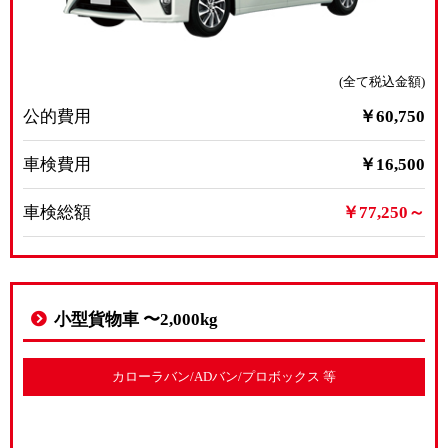
(全て税込金額)
公的費用
￥60,750
車検費用
￥16,500
車検総額
￥77,250～
小型貨物車 〜2,000kg
カローラバン/ADバン/プロボックス 等