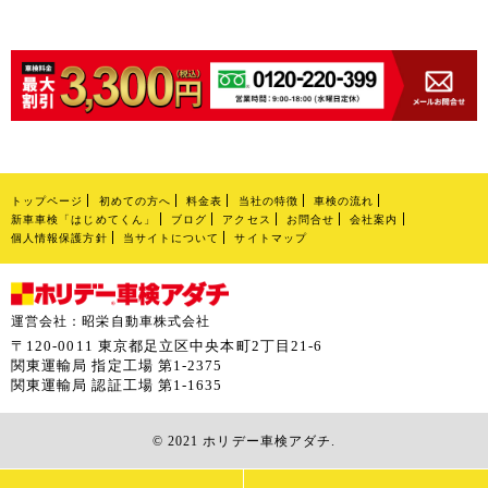
トップページ
初めての方へ
料金表
当社の特徴
車検の流れ
新車車検「はじめてくん」
ブログ
アクセス
お問合せ
会社案内
個人情報保護方針
当サイトについて
サイトマップ
運営会社：昭栄自動車株式会社
〒120-0011 東京都足立区中央本町2丁目21-6
関東運輸局 指定工場 第1-2375
関東運輸局 認証工場 第1-1635
© 2021 ホリデー車検アダチ.