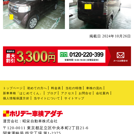
掲載日 2024年10月26日
トップページ
初めての方へ
料金表
当社の特徴
車検の流れ
新車車検「はじめてくん」
ブログ
アクセス
お問合せ
会社案内
個人情報保護方針
当サイトについて
サイトマップ
運営会社：昭栄自動車株式会社
〒120-0011 東京都足立区中央本町2丁目21-6
関東運輸局 指定工場 第1-2375