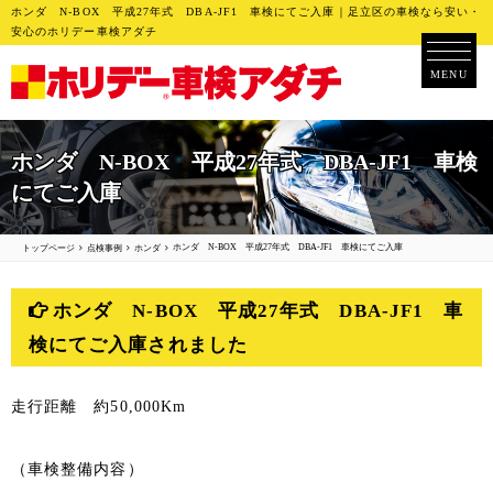
ホンダ N-BOX 平成27年式 DBA-JF1 車検にてご入庫｜足立区の車検なら安い・
安心のホリデー車検アダチ
MENU
ホンダ N-BOX 平成27年式 DBA-JF1 車検
にてご入庫
ホンダ N-BOX 平成27年式 DBA-JF1 車検にてご入庫
トップページ
点検事例
ホンダ
ホンダ N-BOX 平成27年式 DBA-JF1 車
検にてご入庫されました
走行距離 約50,000Km
（車検整備内容）